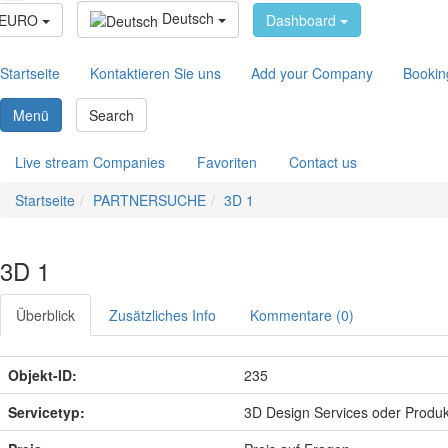
Deutsch
EURO
Dashboard
Startseite
Kontaktieren Sie uns
Add your Company
Bookin
Menü
Search
Live stream Companies
Favoriten
Contact us
Startseite
PARTNERSUCHE
3D 1
3D 1
Überblick
Zusätzliches Info
Kommentare (0)
Objekt-ID:
235
Servicetyp:
3D Design Services oder Produk